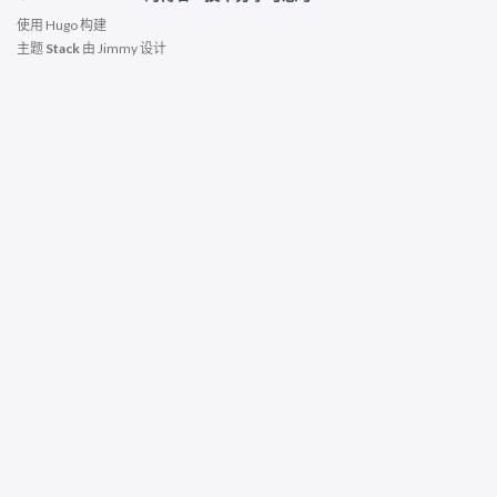
使用
Hugo
构建
主题
Stack
由
Jimmy
设计